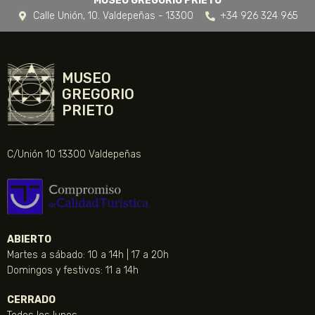
MUSEO GREGORIO PRIETO
Calle Unión, 10. Valdepeñas - 13300
+34 926 324 965
MUSEO
GREGORIO
PRIETO
C/Unión 10 13300 Valdepeñas
ABIERTO
Martes a sábado: 10 a 14h | 17 a 20h
Domingos y festivos: 11 a 14h
CERRADO