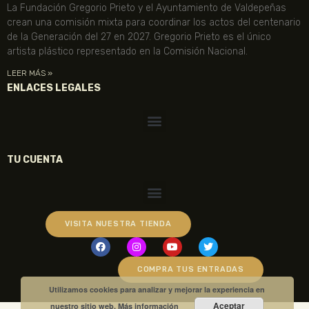
La Fundación Gregorio Prieto y el Ayuntamiento de Valdepeñas
crean una comisión mixta para coordinar los actos del centenario
de la Generación del 27 en 2027. Gregorio Prieto es el único
artista plástico representado en la Comisión Nacional.
LEER MÁS »
ENLACES LEGALES
TU CUENTA
VISITA NUESTRA TIENDA
COMPRA TUS ENTRADAS
Utilizamos cookies para analizar y mejorar la experiencia en
Aceptar
nuestro sitio web.
Más información