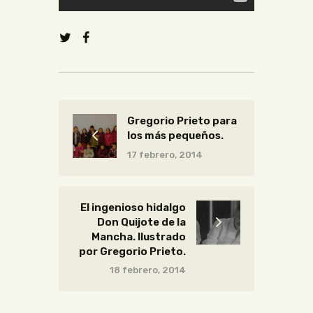
Gregorio Prieto para
los más pequeños.
17 febrero, 2014
El ingenioso hidalgo
Don Quijote de la
Mancha. Ilustrado
por Gregorio Prieto.
18 febrero, 2014