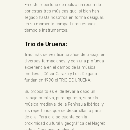
En este repertorio se realiza un recorrido
por estas tres músicas que, si bien han
llegado hasta nosotros en forma desigual,
en su momento compartieron espacio,
tiempo e instrumentos.
Trio de Urueña:
Tras más de veinticinco años de trabajo en
diversas formaciones, y con una profunda
experiencia en el campo de la música
medieval, César Carazo y Luis Delgado
fundan en 1998 el TRIO DE URUEÑA.
Su propósito es el de llevar a cabo un
trabajo creativo, pero riguroso, sobre la
música medieval de la Península Ibérica, y
los repertorios que se desarrollan a partir
de ella. Para ello se cuenta con la
proximidad cultural y geográfica del Magreb
y de la Occitania medieval.