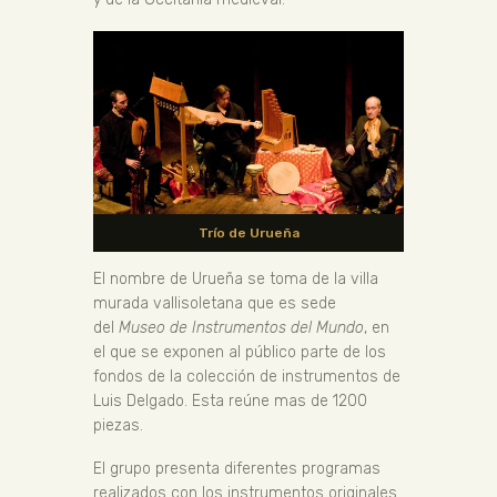
Trío de Urueña
El nombre de Urueña se toma de la villa
murada vallisoletana que es sede
del
Museo de Instrumentos del Mundo
, en
el que se exponen al público parte de los
fondos de la colección de instrumentos de
Luis Delgado. Esta reúne mas de 1200
piezas.
El grupo presenta diferentes programas
realizados con los instrumentos originales