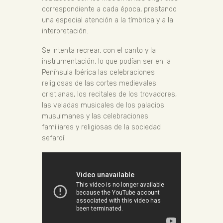
correspondiente a cada época, prestando
una especial atención a la tímbrica y a la
interpretación.
Se intenta recrear, con el canto y la
instrumentación, lo que podían ser en la
Península Ibérica las celebraciones
religiosas de las cortes medievales
cristianas, los recitales de los trovadores,
las veladas musicales de los palacios
musulmanes y las celebraciones
familiares y religiosas de la sociedad
sefardí.