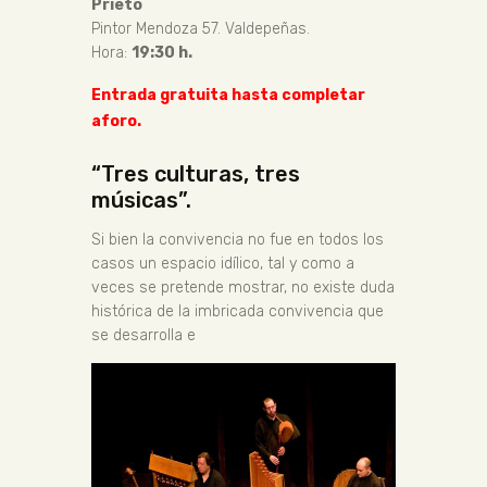
Prieto
Pintor Mendoza 57. Valdepeñas.
Hora:
19:30 h.
Entrada gratuita hasta completar
aforo.
“Tres culturas, tres
músicas”.
Si bien la convivencia no fue en todos los
casos un espacio idílico, tal y como a
veces se pretende mostrar, no existe duda
histórica de la imbricada convivencia que
se desarrolla e