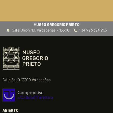
MUSEO GREGORIO PRIETO
Calle Unión, 10. Valdepeñas - 13300
+34 926 324 965
MUSEO
GREGORIO
PRIETO
C/Unión 10 13300 Valdepeñas
ABIERTO