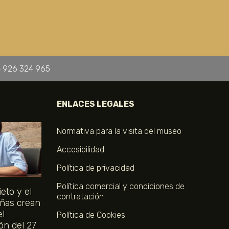
 926 324 965
ENLACES LEGALES
Normativa para la visita del museo
Accesibilidad
Política de privacidad
Política comercial y condiciones de
eto y el
contratación
ñas crean
el
Política de Cookies
ón del 27