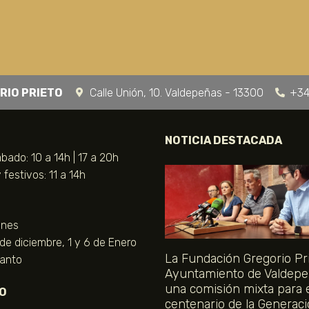
RIO PRIETO
Calle Unión, 10. Valdepeñas - 13300
+34
NOTICIA DESTACADA
bado: 10 a 14h | 17 a 20h
festivos: 11 a 14h
unes
 de diciembre, 1 y 6 de Enero
La Fundación Gregorio Pri
Santo
Ayuntamiento de Valdepe
una comisión mixta para 
O
centenario de la Generaci