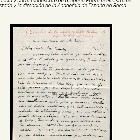
tancia y carta manuscrita de Gregorio Prieto al Ministro de
stado y la dirección de la Academia de España en Roma