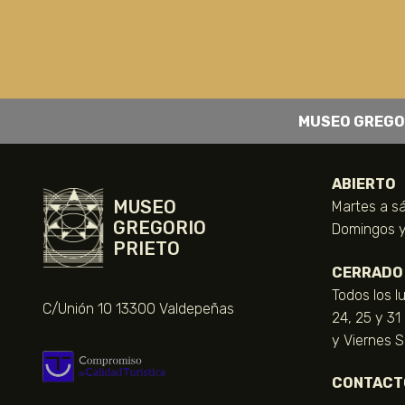
MUSEO GREGO
ABIERTO
MUSEO
Martes a sá
GREGORIO
Domingos y 
PRIETO
CERRADO
Todos los l
C/Unión 10 13300 Valdepeñas
24, 25 y 31
y Viernes 
CONTACT