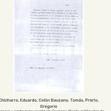
Chicharro, Eduardo
,
Colón Bauzano, Tomás
,
Prieto,
Gregorio