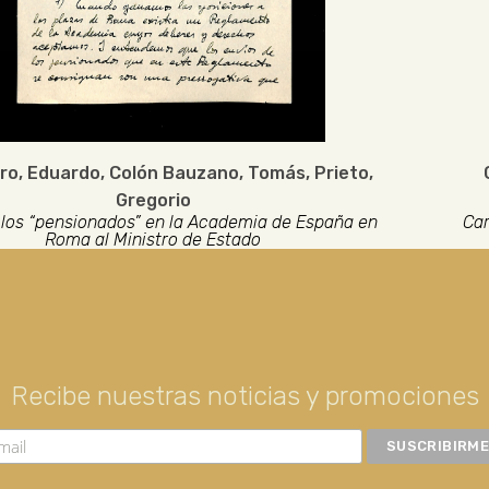
ro, Eduardo
,
Colón Bauzano, Tomás
,
Prieto,
Gregorio
 los “pensionados” en la Academia de España en
Car
Roma al Ministro de Estado
Recibe nuestras noticias y promociones