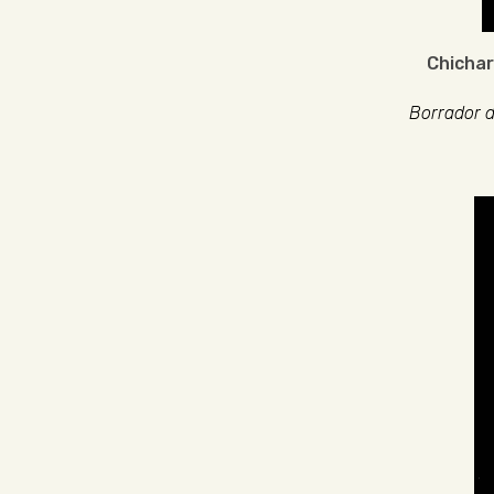
Chichar
Borrador d