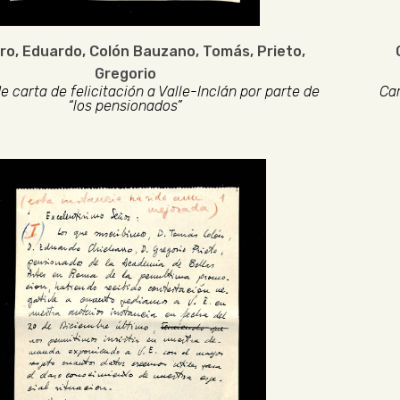
ro, Eduardo
,
Colón Bauzano, Tomás
,
Prieto,
Gregorio
e carta de felicitación a Valle-Inclán por parte de
Car
“los pensionados”