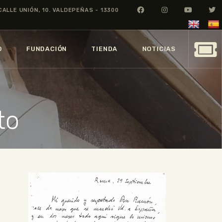
CALLE UNIÓN, 10. VALDEPEÑAS - 13300
O
FUNDACIÓN
TIENDA
NOTICIAS
to