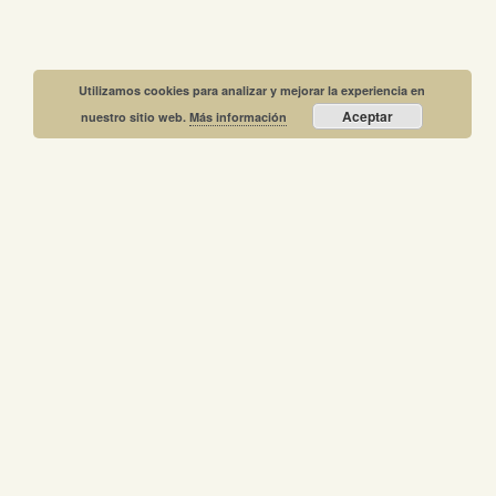
Utilizamos cookies para analizar y mejorar la experiencia en
Aceptar
nuestro sitio web.
Más información