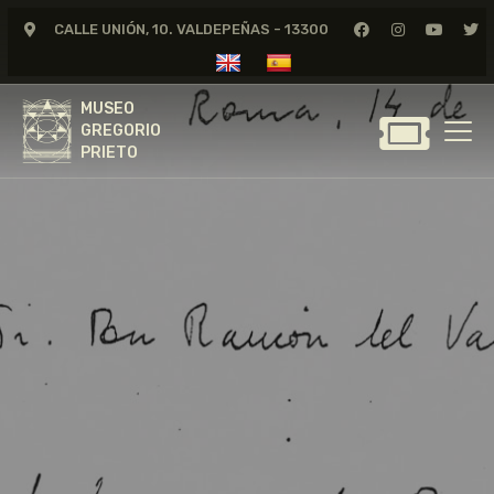
CALLE UNIÓN, 10. VALDEPEÑAS - 13300
MUSEO
GREGORIO
MUSEO
PRIETO
GREGORIO
PRIETO
GREGORIO PRIETO
MUSEO
ARCHIVO
CERTAMEN DE DIBUJO
FUNDACIÓN
TIENDA
NOTICIAS