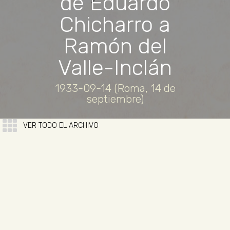
de Eduardo
Chicharro a
Ramón del
Valle-Inclán
1933-09-14 (Roma, 14 de
septiembre)
VER TODO EL ARCHIVO