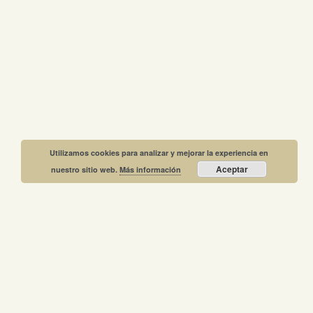
Utilizamos cookies para analizar y mejorar la experiencia en
Aceptar
nuestro sitio web.
Más información