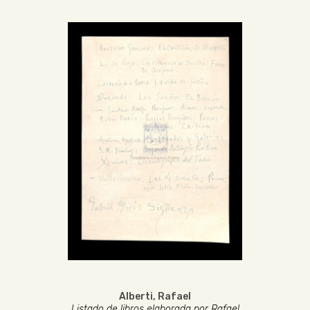
Alberti, Rafael
Listado de libros elaborada por Rafael