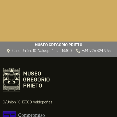
MUSEO GREGORIO PRIETO
Calle Unión, 10. Valdepeñas - 13300
+34 926 324 965
MUSEO
GREGORIO
PRIETO
C/Unión 10 13300 Valdepeñas