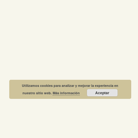
Utilizamos cookies para analizar y mejorar la experiencia en
Aceptar
nuestro sitio web.
Más información