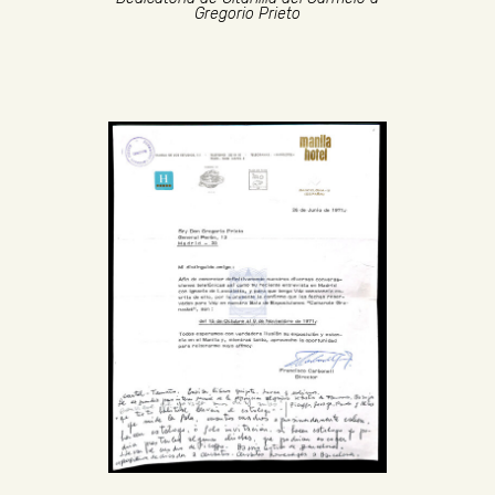
Gregorio Prieto