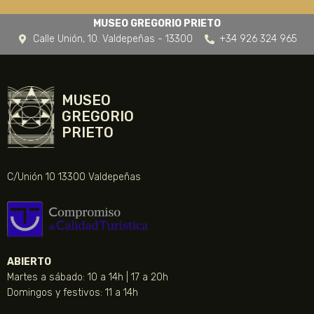
MUSEO GREGORIO PRIETO
Calle Unión, 10. Valdepeñas - 13300
+34 926 324 965
MUSEO
GREGORIO
PRIETO
C/Unión 10 13300 Valdepeñas
ABIERTO
Martes a sábado: 10 a 14h | 17 a 20h
Domingos y festivos: 11 a 14h