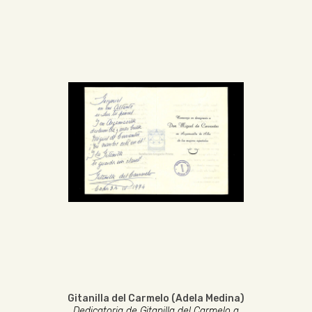
Gitanilla del Carmelo (Adela Medina)
Dedicatoria de Gitanilla del Carmelo a