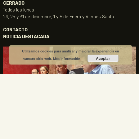
CERRADO
Todos los lunes
24, 25 y 31 de diciembre, 1 y 6 de Enero y Viernes Santo
CONTACTO
NOTICIA DESTACADA
Utilizamos cookies para analizar y mejorar la experiencia en
Aceptar
nuestro sitio web.
Más información
La Fundación Gregorio Prieto y el Ayuntamiento de
Valdepeñas crean una comisión mixta para el
centenario de la Generación del 27