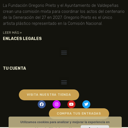
La Fundación Gregorio Prieto y el Ayuntamiento de Valdepeñas
crean una comisión mixta para coordinar los actos del centenario
de la Generación del 27 en 2027. Gregorio Prieto es el único
artista plástico representado en la Comisión Nacional.
LEER MÁS »
ENLACES LEGALES
TU CUENTA
VISITA NUESTRA TIENDA
COMPRA TUS ENTRADAS
Utilizamos cookies para analizar y mejorar la experiencia en