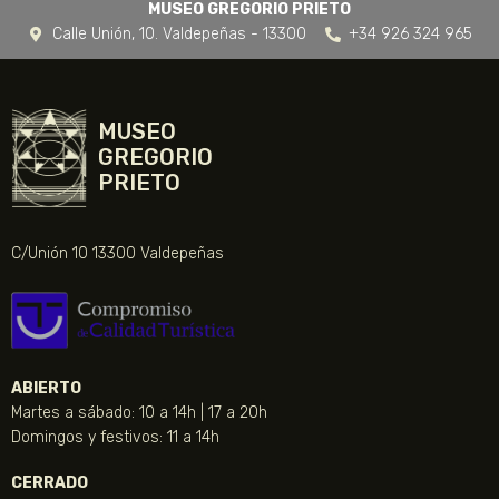
MUSEO GREGORIO PRIETO
Calle Unión, 10. Valdepeñas - 13300
+34 926 324 965
MUSEO
GREGORIO
PRIETO
C/Unión 10 13300 Valdepeñas
ABIERTO
Martes a sábado: 10 a 14h | 17 a 20h
Domingos y festivos: 11 a 14h
CERRADO