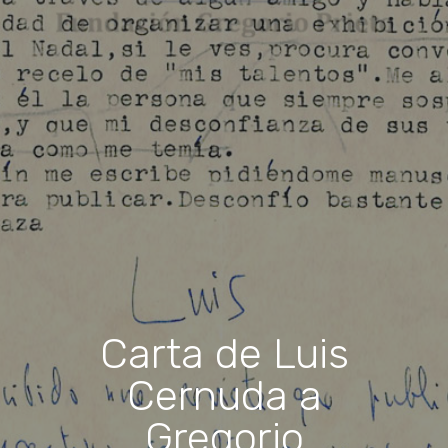
Carta de Luis
Cernuda a
Gregorio