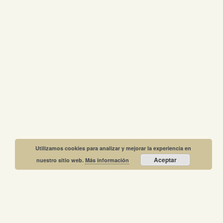
Utilizamos cookies para analizar y mejorar la experiencia en
Aceptar
nuestro sitio web.
Más información