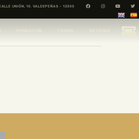
CALLE UNIÓN, 10. VALDEPEÑAS - 13300
O
FUNDACIÓN
TIENDA
NOTICIAS