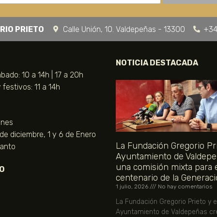
RIO PRIETO
Calle Unión, 10. Valdepeñas - 13300
+34
NOTICIA DESTACADA
bado: 10 a 14h | 17 a 20h
festivos: 11 a 14h
unes
 de diciembre, 1 y 6 de Enero
La Fundación Gregorio Pri
Santo
Ayuntamiento de Valdepe
una comisión mixta para 
O
centenario de la Generaci
1 julio, 2026
No hay comentarios
La Fundación Gregorio Prieto y e
Ayuntamiento de Valdepeñas cr