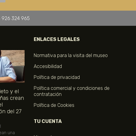
 926 324 965
ENLACES LEGALES
Normativa para la visita del museo
Accesibilidad
Política de privacidad
Política comercial y condiciones de
eto y el
contratación
ñas crean
el
Política de Cookies
ón del 27
TU CUENTA
l
ean una