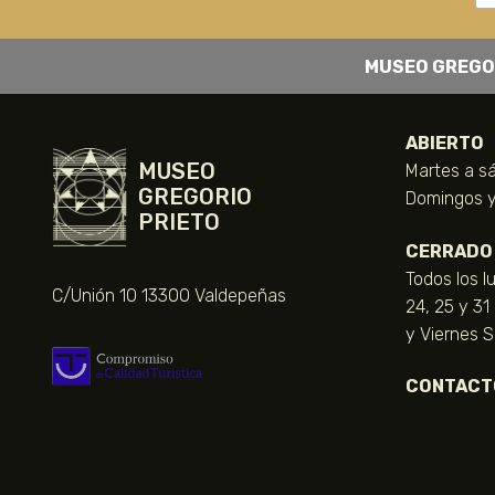
MUSEO GREGO
ABIERTO
MUSEO
Martes a sá
GREGORIO
Domingos y 
PRIETO
CERRADO
Todos los l
C/Unión 10 13300 Valdepeñas
24, 25 y 31
y Viernes 
CONTACT