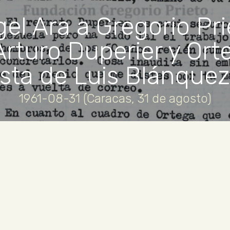
el Ara a Gregorio Pri
Arturo Duperier y Ort
ista de Luis Blánquez
1961-08-31 (Caracas, 31 de agosto)