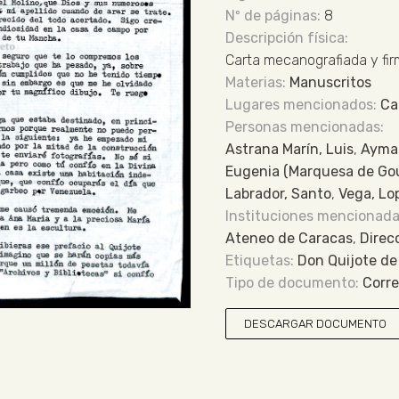
8
Carta mecanografiada y fi
Manuscritos
Ca
Astrana Marín, Luis
,
Aymar
Eugenia (Marquesa de Go
Labrador, Santo
,
Vega, Lo
Ateneo de Caracas
,
Direc
Don Quijote de
Corr
DESCARGAR DOCUMENTO