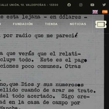
CALLE UNIÓN, 10. VALDEPEÑAS - 13300
O
FUNDACIÓN
TIENDA
NOTICIAS