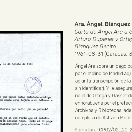
Ara, Ángel
,
Blánquez 
Carta de Ángel Ara a G
Arturo Duperier y Orte
Blánquez Benito
1961-08-31 (Caracas, 3
Ángel Ara sobre un pago por
por el molino de Madrid adj
adjunta transcripción de la
sin identificar). Y le asegu
no el de Ortega y Gasset d
enhorabuena por el prefacio
Archivos y Bibliotecas; ad
completa de Astrana Marín
GP02/02_20-2