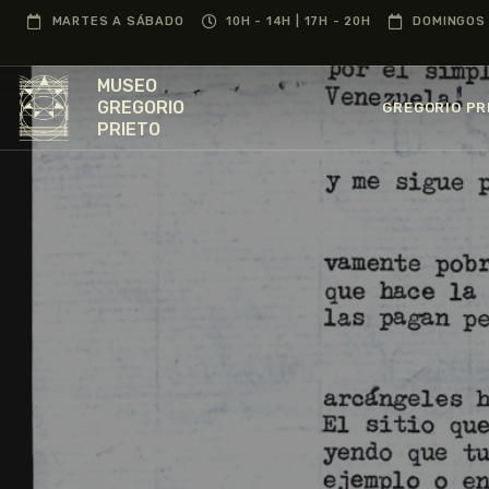
MARTES A SÁBADO
10H - 14H | 17H - 20H
DOMINGOS 
MUSEO
GREGORIO
GREGORIO PR
PRIETO