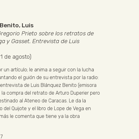
Benito, Luis
regorio Prieto sobre los retratos de
ga y Gasset. Entrevista de Luis
1 de agosto)
 un artículo; le anima a seguir con la lucha
untando el guión de su entrevista por la radio:
 entrevista de Luis Blánquez Benito (emisora
ra la compra del retrato de Arturo Duperier pero
estinado al Ateneo de Caracas. Le da la
 del Quijote y el libro de Lope de Vega en
emás le comenta que tiene ya la obra
.
7