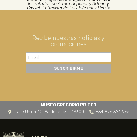
los retratos de Arturo Duperier y Ortega y
Gasset. Entrevista de Luis Blánquez Benito
Recibe nuestras noticias y
promociones
MUSEO GREGORIO PRIETO
Calle Unión, 10. Valdepeñas - 13300
+34 926 324 965