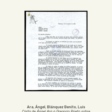
Ara, Ángel
,
Blánquez Benito, Luis
Carta de Ángel Ara a Gregorio Prieto sobre