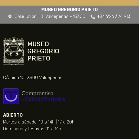
MUSEO GREGORIO PRIETO
Calle Unión, 10. Valdepeñas - 13300
+34 926 324 965
MUSEO
GREGORIO
PRIETO
C/Unión 10 13300 Valdepeñas
ABIERTO
Martes a sábado: 10 a 14h | 17 a 20h
Domingos y festivos: 11 a 14h