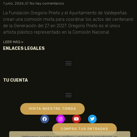
1 julio, 2026
No hay comentarios
La Fundación Gregorio Prieto y el Ayuntamiento de Valdepeñas
crean una comisión mixta para coordinar los actos del centenario
de la Generación del 27 en 2027. Gregorio Prieto es el único
artista plástico representado en la Comisión Nacional.
LEER MÁS »
ENLACES LEGALES
TU CUENTA
VISITA NUESTRA TIENDA
COMPRA TUS ENTRADAS
Utilizamos cookies para analizar y mejorar la experiencia en