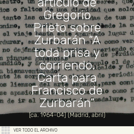
artículo de
Gregorio
Prieto sobre
Zurbarán “A
toda prisa y
corriendo.
Carta para
Francisco de
Zurbarán”
[ca. 1964-04] (Madrid, abril)
VER TODO EL ARCHIVO