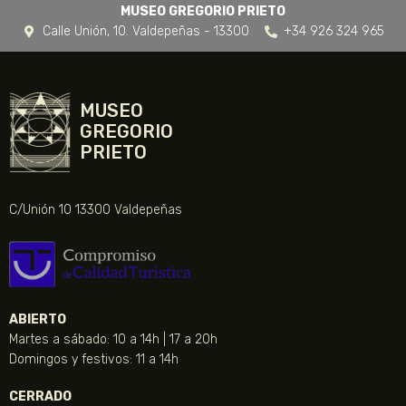
MUSEO GREGORIO PRIETO
Calle Unión, 10. Valdepeñas - 13300
+34 926 324 965
MUSEO
GREGORIO
PRIETO
C/Unión 10 13300 Valdepeñas
ABIERTO
Martes a sábado: 10 a 14h | 17 a 20h
Domingos y festivos: 11 a 14h
CERRADO