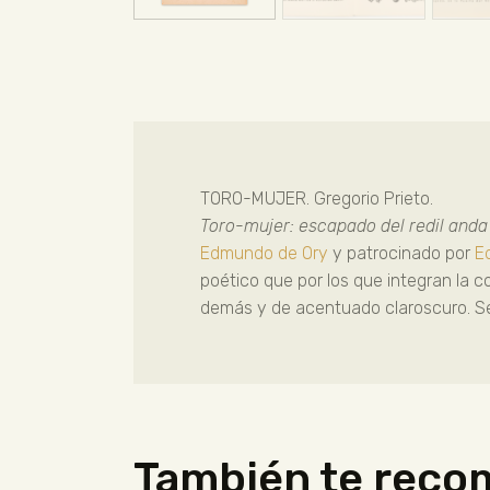
TORO-MUJER. Gregorio Prieto.
Toro-mujer: escapado del redil anda 
Edmundo de Ory
y patrocinado por
E
poético que por los que integran la 
demás y de acentuado claroscuro. Se t
También te rec