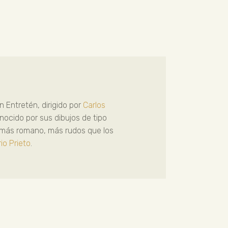
ón Entretén, dirigido por
Carlos
ocido por sus dibujos de tipo
y más romano, más rudos que los
io Prieto
.