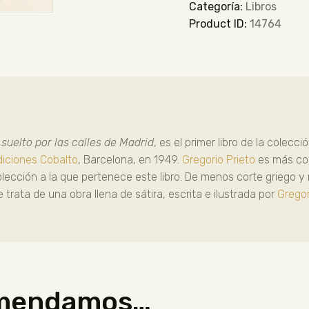
Categoría:
Libros
Product ID:
14764
suelto por las calles de Madrid
, es el primer libro de la colecci
diciones Cobalto
, Barcelona, en 1949.
Gregorio Prieto
es más con
colección a la que pertenece este libro. De menos corte griego 
rata de una obra llena de sátira, escrita e ilustrada por
Gregor
omendamos…