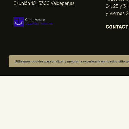
C/Unión 10 13300 Valdepeñas
24, 25 y 31
y Viernes 
CONTACT
Utilizamos cookies para analizar y mejorar la experiencia en nuestro sitio 
VISITA NUESTRA TIENDA