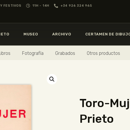
GREGORIO PRIETO
Y FESTIVOS
11H - 14H
+34 926 324 965
MUSEO
MUSEO
GREGORIO
PRIETO
IETO
MUSEO
ARCHIVO
CERTAMEN DE DIBUJ
ARCHIVO
CERTAMEN DE
Libros
Fotografía
Grabados
Otros productos
DIBUJO
FUNDACIÓN
TIENDA
Toro-Muj
NOTICIAS
Prieto