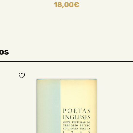
18,00
€
os