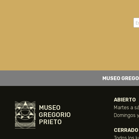
MUSEO GREGO
ABIERTO
MUSEO
Martes a sá
GREGORIO
Domingos y 
PRIETO
CERRADO
Todos los l