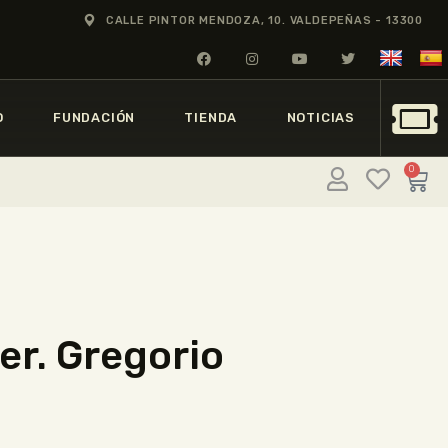
CALLE PINTOR MENDOZA, 10. VALDEPEÑAS - 13300
O
FUNDACIÓN
TIENDA
NOTICIAS
0
er. Gregorio