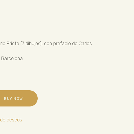
io Prieto (7 dibujos), con prefacio de Carlos
, Barcelona.
BUY NOW
a de deseos