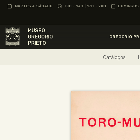
MARTES A SÁBADO
10H - 14H | 17H - 20H
DOMINGOS 
MUSEO
GREGORIO
GREGORIO PR
PRIETO
Catálogos