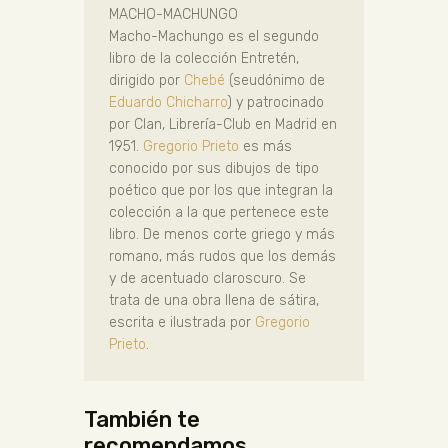
MACHO-MACHUNGO
Macho-Machungo es el segundo
libro de la colección Entretén,
dirigido por
Chebé
(seudónimo de
Eduardo Chicharro
) y patrocinado
por Clan, Librería-Club en Madrid en
1951.
Gregorio Prieto
es más
conocido por sus dibujos de tipo
poético que por los que integran la
colección a la que pertenece este
libro. De menos corte griego y más
romano, más rudos que los demás
y de acentuado claroscuro. Se
trata de una obra llena de sátira,
escrita e ilustrada por
Gregorio
Prieto
.
También te
recomendamos…