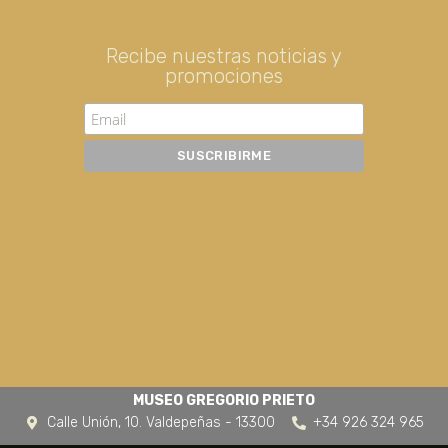
Recibe nuestras noticias y
promociones
MUSEO GREGORIO PRIETO
Calle Unión, 10. Valdepeñas - 13300
+34 926 324 965