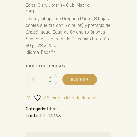
Edita: Clan, Librería- Club, Madrid.
1951
Texto y dibujos de Gregorio Prieto (8 hojas
dobles sueltas con 5 dibujos) y prefacio de
Chebé
(seud. Eduardo Chicharro Briones).
Segundo número de la Colección Entretén.
30 p.; 28 x 20 cm
Idioma: Español
HAY EXISTENCIAS
BUY NOW
Añadir a la lista de deseos
Categoría:
Libros
Product ID:
14763