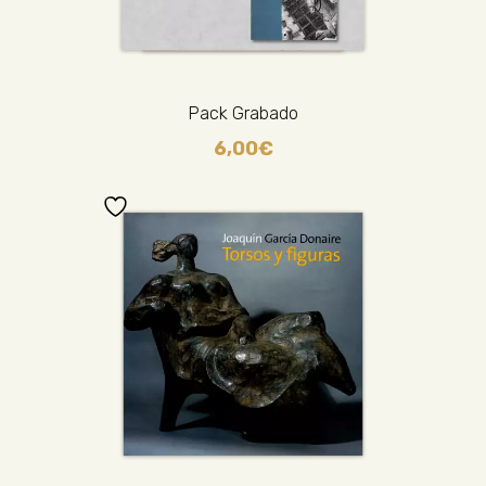
Pack Grabado
6,00
€