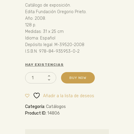
Catálogo de exposición.
Edita Fundación Gregorio Prieto.
Año: 2008.
128 p.
Medidas: 31 x 25 cm
Idioma: Español
Depósito legal: M-39520-2008
I.S.B.N. 978-84-935953-0-2
HAY EXISTENCIAS
BUY NOW
Añadir a la lista de deseos
Categoría:
Catálogos
Product ID:
14806