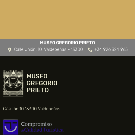
MUSEO GREGORIO PRIETO
Calle Unión, 10. Valdepeñas - 13300
+34 926 324 965
MUSEO
GREGORIO
PRIETO
C/Unión 10 13300 Valdepeñas