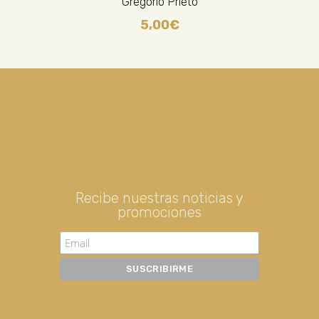
Gregorio Prieto
5,00
€
Recibe nuestras noticias y
promociones