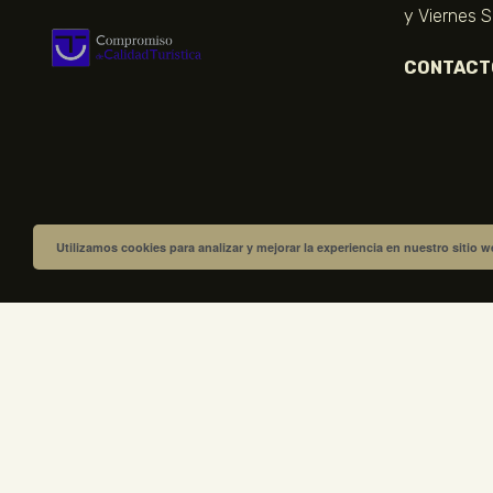
y Viernes 
CONTACT
Utilizamos cookies para analizar y mejorar la experiencia en nuestro sitio 
VISITA NUESTRA TIENDA