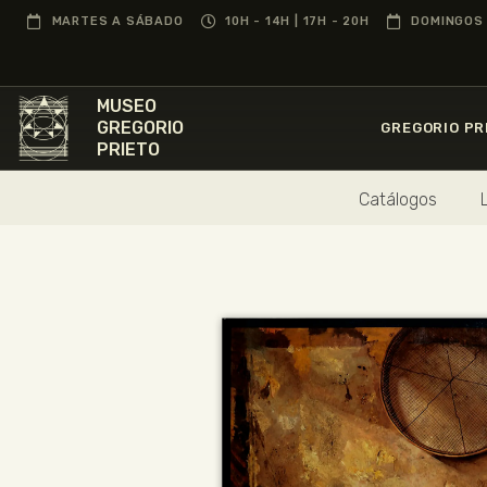
MARTES A SÁBADO
10H - 14H | 17H - 20H
DOMINGOS 
MUSEO
GREGORIO
GREGORIO PR
PRIETO
Catálogos