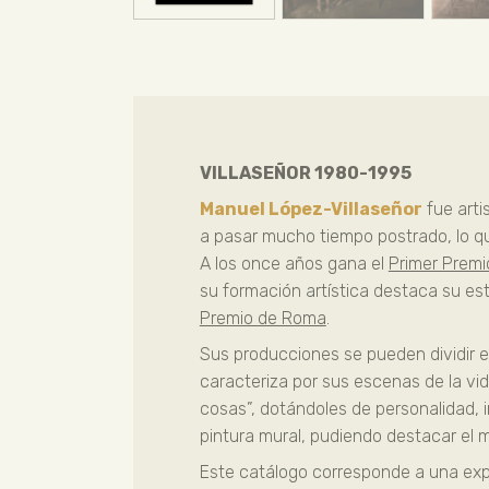
VILLASEÑOR 1980-1995
Manuel López-Villaseñor
fue arti
a pasar mucho tiempo postrado, lo qu
A los once años gana el
Primer Premi
su formación artística destaca su es
Premio de Roma
.
Sus producciones se pueden dividir en
caracteriza por sus escenas de la vid
cosas”, dotándoles de personalidad, i
pintura mural, pudiendo destacar el m
Este catálogo corresponde a una exp