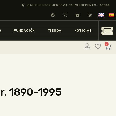
CALLE PINTOR MENDOZA, 10. VALDEPEÑAS - 13300
O
FUNDACIÓN
TIENDA
NOTICIAS
0
or. 1890-1995