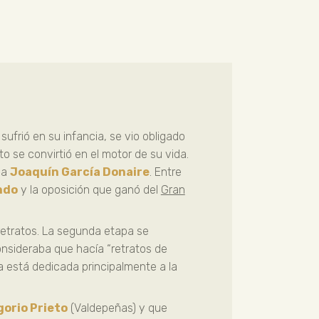
sufrió en su infancia, se vio obligado
 se convirtió en el motor de su vida.
 a
Joaquín García Donaire
. Entre
ndo
y la oposición que ganó del
Gran
 retratos. La segunda etapa se
consideraba que hacía “retratos de
a está dedicada principalmente a la
orio Prieto
(Valdepeñas) y que