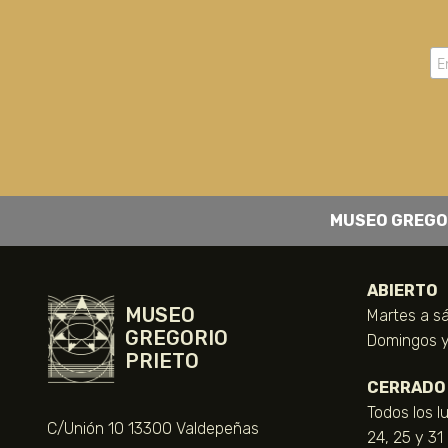
MUSEO GREGO
ABIERTO
MUSEO
Martes a sá
GREGORIO
Domingos y 
PRIETO
CERRADO
Todos los l
C/Unión 10 13300 Valdepeñas
24, 25 y 31