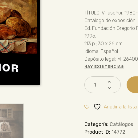
TÍTULO: Villaseñor. 1980
Catálogo de exposición.
Ed. Fundación Gregorio P
1995.
113 p.; 30 x 26 cm
Idioma: Español
Depósito legal: M-2640
HAY EXISTENCIAS
Añadir a la list
Categoría:
Catálogos
Product ID:
14772