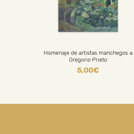
Homenaje de artistas manchegos a
Gregorio Prieto
5,00
€