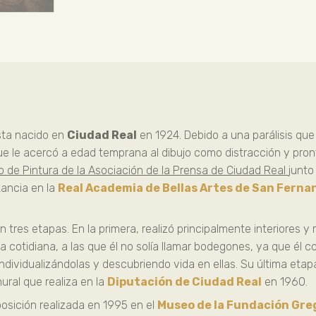
sta nacido en
Ciudad Real
en 1924. Debido a una parálisis que 
e le acercó a edad temprana al dibujo como distracción y pronto
o de Pintura de la Asociación de la Prensa de Ciudad Real
junto
tancia en la
Real Academia de Bellas Artes de San Ferna
 tres etapas. En la primera, realizó principalmente interiores y
a cotidiana, a las que él no solía llamar bodegones, ya que él 
ndividualizándolas y descubriendo vida en ellas. Su última etap
ural que realiza en la
Diputación de Ciudad Real
en 1960.
osición realizada en 1995 en el
Museo de la Fundación Greg