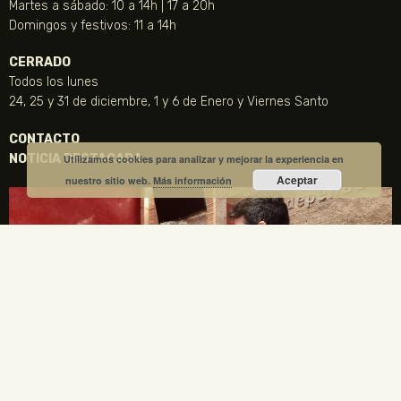
Martes a sábado: 10 a 14h | 17 a 20h
Domingos y festivos: 11 a 14h
CERRADO
Todos los lunes
24, 25 y 31 de diciembre, 1 y 6 de Enero y Viernes Santo
CONTACTO
NOTICIA DESTACADA
Utilizamos cookies para analizar y mejorar la experiencia en
Aceptar
nuestro sitio web.
Más información