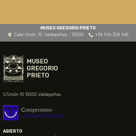
MUSEO GREGORIO PRIETO
Calle Unión, 10. Valdepeñas - 13300
+34 926 324 965
MUSEO
GREGORIO
PRIETO
C/Unión 10 13300 Valdepeñas
ABIERTO