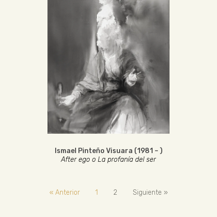
Ismael Pinteño Visuara (1981 – )
After ego o La profanía del ser
« Anterior
1
2
Siguiente »