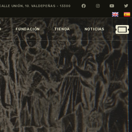
CALLE UNIÓN, 10. VALDEPEÑAS - 13300
O
FUNDACIÓN
TIENDA
NOTICIAS