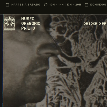
MARTES A SÁBADO
10H - 14H | 17H - 20H
DOMINGOS 
MUSEO
GREGORIO
GREGORIO PR
PRIETO