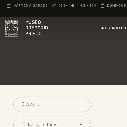
MARTES A SÁBADO
10H - 14H | 17H - 20H
DOMINGOS 
MUSEO
GREGORIO
GREGORIO PR
PRIETO