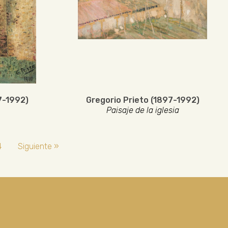
7-1992)
Gregorio Prieto (1897-1992)
Paisaje de la iglesia
4
Siguiente »