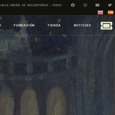
CALLE UNIÓN, 10. VALDEPEÑAS - 13300
O
FUNDACIÓN
TIENDA
NOTICIAS