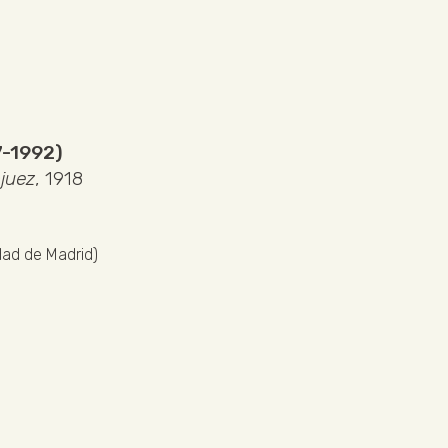
7-1992)
juez
, 1918
ad de Madrid)