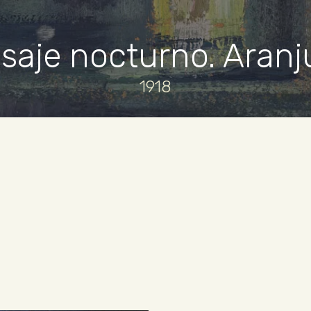
isaje nocturno. Aranj
1918