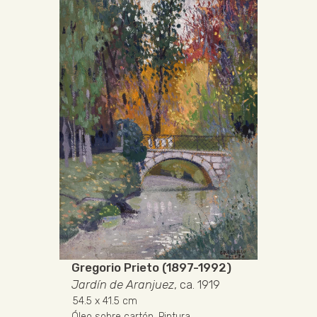
Gregorio Prieto (1897-1992)
Jardín de Aranjuez
, ca. 1919
54.5
x 41.5 cm
Óleo sobre cartón
.
Pintura