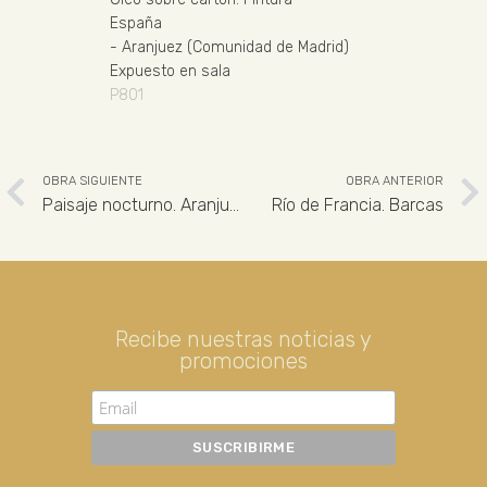
España
-
Aranjuez (Comunidad de Madrid)
Expuesto en sala
P801
OBRA SIGUIENTE
OBRA ANTERIOR
Paisaje nocturno. Aranjuez
Río de Francia. Barcas
Recibe nuestras noticias y
promociones