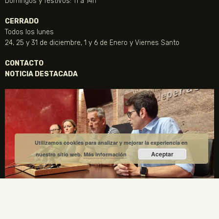
Domingos y festivos: 11 a 14h
CERRADO
Todos los lunes
24, 25 y 31 de diciembre, 1 y 6 de Enero y Viernes Santo
CONTACTO
NOTICIA DESTACADA
Utilizamos cookies para analizar y mejorar la experiencia en
Aceptar
nuestro sitio web.
Más información
La Fundación Gregorio Prieto y el Ayuntamiento de