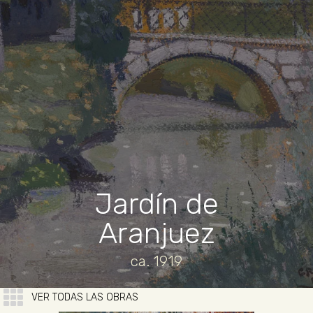
Jardín de
Aranjuez
ca. 1919
VER TODAS LAS OBRAS