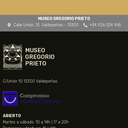
MUSEO GREGORIO PRIETO
Calle Unión, 10. Valdepeñas - 13300
+34 926 324 965
MUSEO
GREGORIO
PRIETO
C/Unión 10 13300 Valdepeñas
ABIERTO
Martes a sábado: 10 a 14h | 17 a 20h