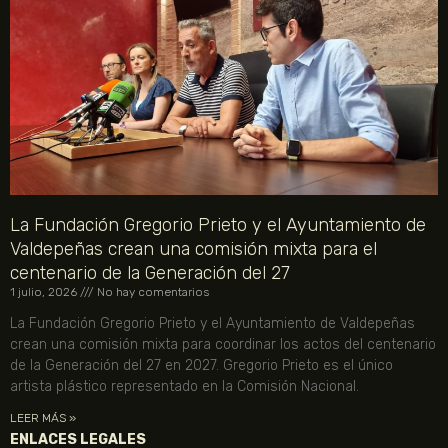
La Fundación Gregorio Prieto y el Ayuntamiento de
Valdepeñas crean una comisión mixta para el
centenario de la Generación del 27
1 julio, 2026
No hay comentarios
La Fundación Gregorio Prieto y el Ayuntamiento de Valdepeñas
crean una comisión mixta para coordinar los actos del centenario
de la Generación del 27 en 2027. Gregorio Prieto es el único
artista plástico representado en la Comisión Nacional.
LEER MÁS »
ENLACES LEGALES