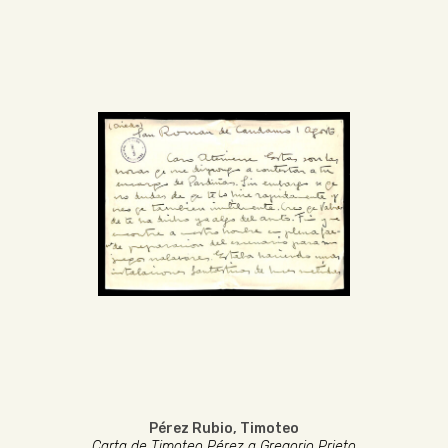
Pérez Rubio, Timoteo
Carta de Timoteo Pérez a Gregorio Prieto