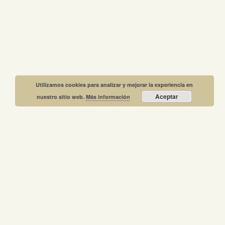
Utilizamos cookies para analizar y mejorar la experiencia en
Aceptar
nuestro sitio web.
Más información