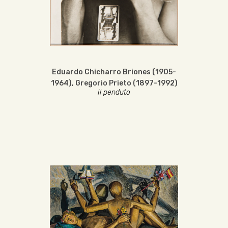
Eduardo Chicharro Briones (1905-
1964)
,
Gregorio Prieto (1897-1992)
Il penduto