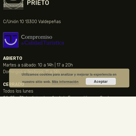
PRIETO
C/Unión 10 13300 Valdepeñas
ABIERTO
Martes a sábado: 10 a 14h | 17 a 20h
Domingos y festivos: 11 a 14h
Utilizamos cookies para analizar y mejorar la experiencia en
Aceptar
nuestro sitio web.
Más información
CERRADO
Todos los lunes
24, 25 y 31 de diciembre, 1 y 6 de Enero y Viernes Santo
CONTACTO
NOTICIA DESTACADA