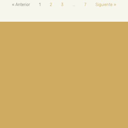
« Anterior
1
2
3
…
7
Siguiente »