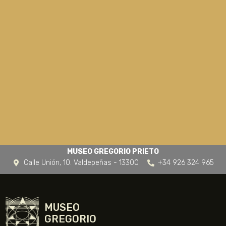
MUSEO GREGORIO PRIETO
Calle Unión, 10. Valdepeñas - 13300
+34 926 324 965
MUSEO
GREGORIO