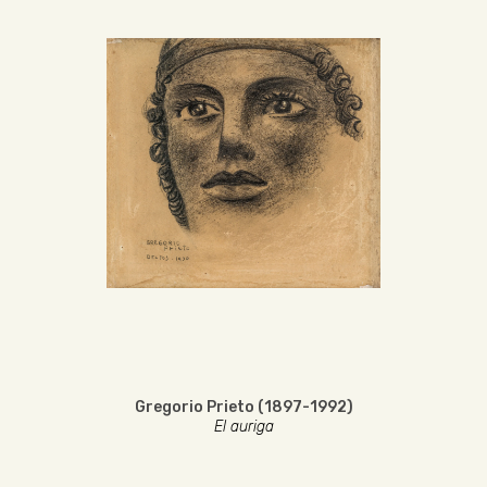
Gregorio Prieto (1897-1992)
El auriga