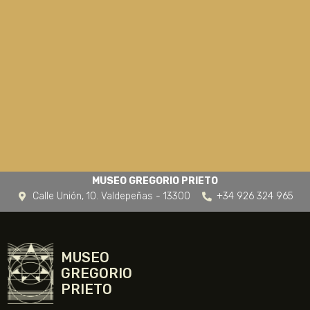
MUSEO GREGORIO PRIETO
Calle Unión, 10. Valdepeñas - 13300
+34 926 324 965
MUSEO
GREGORIO
PRIETO