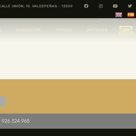
CALLE UNIÓN, 10. VALDEPEÑAS - 13300
O
FUNDACIÓN
TIENDA
NOTICIAS
 926 324 965