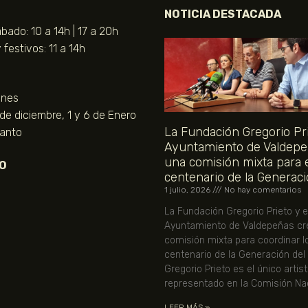
NOTICIA DESTACADA
bado: 10 a 14h | 17 a 20h
festivos: 11 a 14h
unes
 de diciembre, 1 y 6 de Enero
La Fundación Gregorio Pri
Santo
Ayuntamiento de Valdepe
una comisión mixta para 
O
centenario de la Generaci
1 julio, 2026
No hay comentarios
La Fundación Gregorio Prieto y e
Ayuntamiento de Valdepeñas cr
comisión mixta para coordinar l
centenario de la Generación del
Gregorio Prieto es el único artis
representado en la Comisión Nac
LEER MÁS »