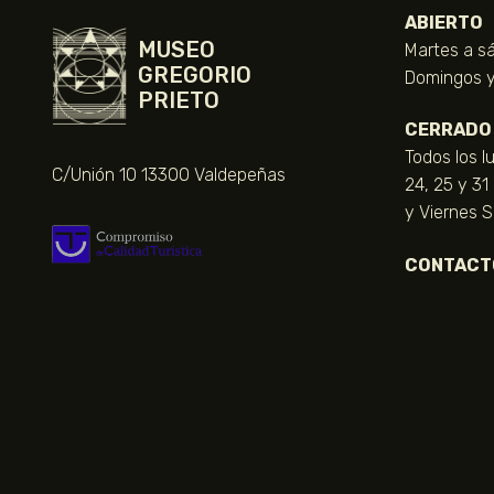
ABIERTO
MUSEO
Martes a sá
GREGORIO
Domingos y 
PRIETO
CERRADO
Todos los l
C/Unión 10 13300 Valdepeñas
24, 25 y 31
y Viernes 
CONTACT