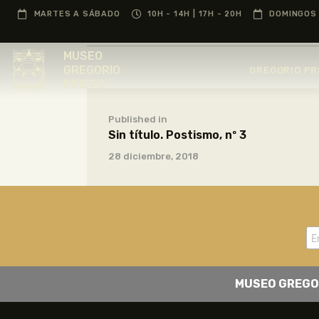
MARTES A SÁBADO
10H - 14H | 17H - 20H
DOMINGOS 
MUSEO
GREGORIO
GREGORIO PR
PRIETO
Published in
Sin título. Postismo, nº 3
28 diciembre, 2018
MUSEO GREGO