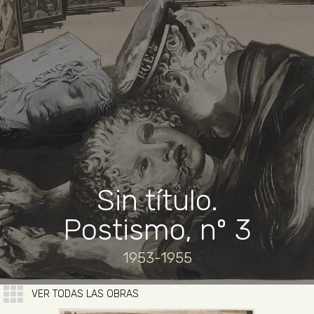
Sin título.
Postismo, nº 3
1953-1955
VER TODAS LAS OBRAS