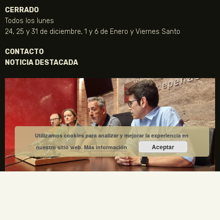
CERRADO
Todos los lunes
24, 25 y 31 de diciembre, 1 y 6 de Enero y Viernes Santo
CONTACTO
NOTICIA DESTACADA
Utilizamos cookies para analizar y mejorar la experiencia en
Aceptar
nuestro sitio web.
Más información
La Fundación Gregorio Prieto y el Ayuntamiento de
Valdepeñas crean una comisión mixta para el