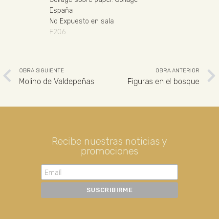
España
No Expuesto en sala
F206
OBRA SIGUIENTE
OBRA ANTERIOR
Molino de Valdepeñas
Figuras en el bosque
Recibe nuestras noticias y
promociones