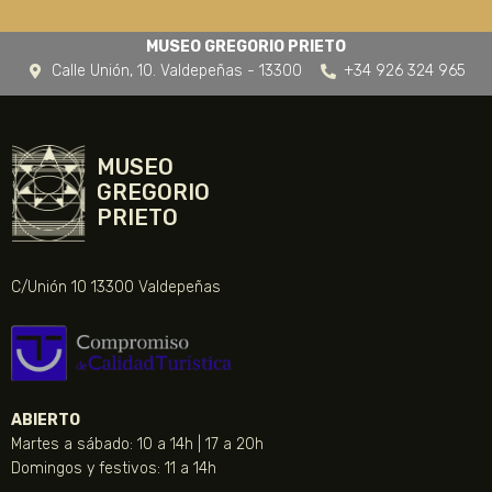
MUSEO GREGORIO PRIETO
Calle Unión, 10. Valdepeñas - 13300
+34 926 324 965
MUSEO
GREGORIO
PRIETO
C/Unión 10 13300 Valdepeñas
ABIERTO
Martes a sábado: 10 a 14h | 17 a 20h
Domingos y festivos: 11 a 14h