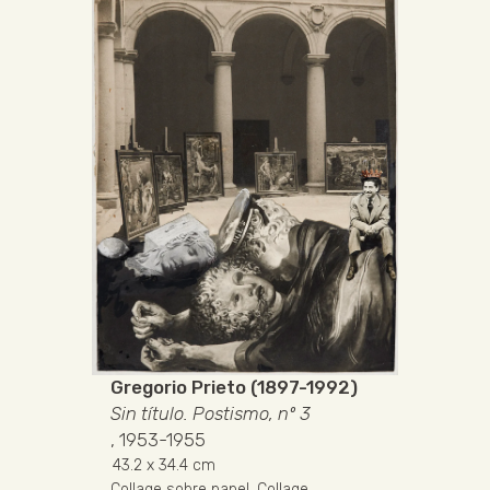
Gregorio Prieto (1897-1992)
Sin título. Postismo, nº 3
, 1953-1955
43.2
x 34.4 cm
Collage sobre papel
.
Collage