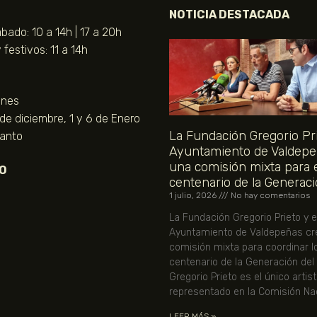
NOTICIA DESTACADA
bado: 10 a 14h | 17 a 20h
festivos: 11 a 14h
unes
 de diciembre, 1 y 6 de Enero
La Fundación Gregorio Pri
Santo
Ayuntamiento de Valdepe
una comisión mixta para 
O
centenario de la Generaci
1 julio, 2026
No hay comentarios
La Fundación Gregorio Prieto y e
Ayuntamiento de Valdepeñas cr
comisión mixta para coordinar l
centenario de la Generación del
Gregorio Prieto es el único artis
representado en la Comisión Nac
LEER MÁS »