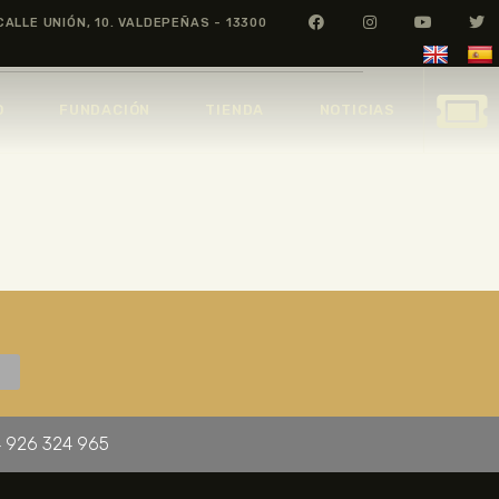
CALLE UNIÓN, 10. VALDEPEÑAS - 13300
O
FUNDACIÓN
TIENDA
NOTICIAS
 926 324 965