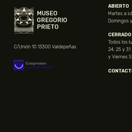
ABIERTO
MUSEO
Martes a sá
GREGORIO
Domingos y 
PRIETO
CERRADO
Todos los l
C/Unión 10 13300 Valdepeñas
24, 25 y 31
y Viernes 
CONTACT