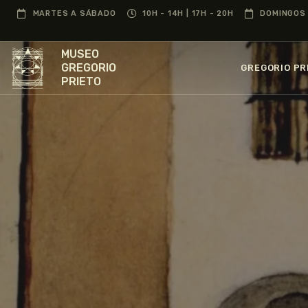
MARTES A SÁBADO
10H - 14H | 17H - 20H
DOMINGOS 
MUSEO
GREGORIO
GREGORIO PR
PRIETO