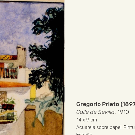
Gregorio Prieto (189
Calle de Sevilla
, 1910
14
x 9 cm
Acuarela sobre papel
.
Pintu
España