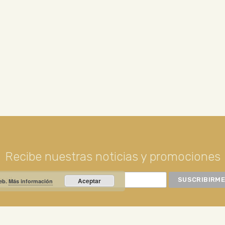
Recibe nuestras noticias y promociones
Aceptar
web.
Más información