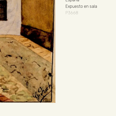
Expuesto en sala
P3668