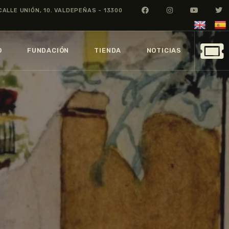
CALLE UNIÓN, 10. VALDEPEÑAS - 13300
O
FUNDACIÓN
TIENDA
NOTICIAS