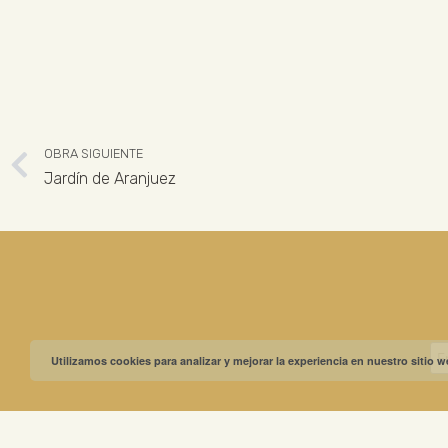
OBRA SIGUIENTE
Jardín de Aranjuez
Utilizamos cookies para analizar y mejorar la experiencia en nuestro sitio 