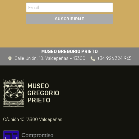
MUSEO GREGORIO PRIETO
Calle Unión, 10. Valdepeñas - 13300
+34 926 324 965
MUSEO
GREGORIO
PRIETO
C/Unión 10 13300 Valdepeñas