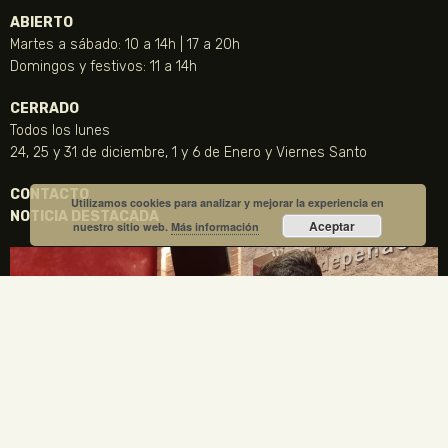
ABIERTO
Martes a sábado: 10 a 14h | 17 a 20h
Domingos y festivos: 11 a 14h
CERRADO
Todos los lunes
24, 25 y 31 de diciembre, 1 y 6 de Enero y Viernes Santo
CONTACTO
Utilizamos cookies para analizar y mejorar la experiencia en
NOTICIA DESTACADA
Aceptar
nuestro sitio web.
Más información