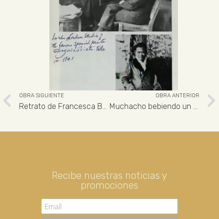
OBRA SIGUIENTE
OBRA ANTERIOR
Retrato de Francesca Bertini
Muchacho bebiendo un vaso de vino. Autorretrato
Recibe nuestras noticias y
promociones