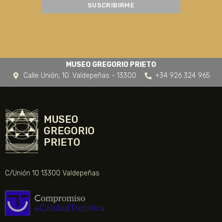
MUSEO GREGORIO PRIETO
Calle Unión, 10. Valdepeñas - 13300
+34 926 324 965
MUSEO
GREGORIO
PRIETO
C/Unión 10 13300 Valdepeñas