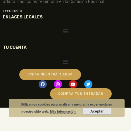
artista plástico representado en la Comisión Nacional.
LEER MÁS »
ENLACES LEGALES
TU CUENTA
VISITA NUESTRA TIENDA
COMPRA TUS ENTRADAS
Utilizamos cookies para analizar y mejorar la experiencia en
Aceptar
nuestro sitio web.
Más información