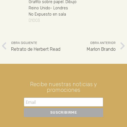
Grafito sobre papel
.
Dibujo
Reino Unido
-
Londres
No Expuesto en sala
D1003
OBRA SIGUIENTE
OBRA ANTERIOR
Retrato de Herbert Read
Marlon Brando
Recibe nuestras noticias y
promociones