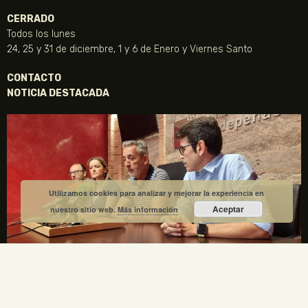
CERRADO
Todos los lunes
24, 25 y 31 de diciembre, 1 y 6 de Enero y Viernes Santo
CONTACTO
NOTICIA DESTACADA
Utilizamos cookies para analizar y mejorar la experiencia en
Aceptar
nuestro sitio web.
Más información
La Fundación Gregorio Prieto y el Ayuntamiento de
Valdepeñas crean una comisión mixta para el