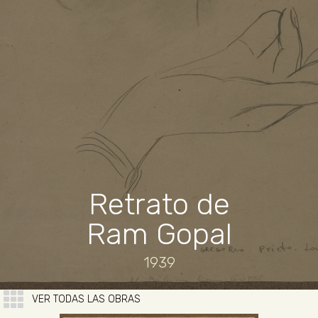
Retrato de
Ram Gopal
1939
VER TODAS LAS OBRAS