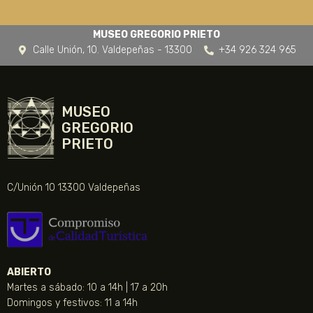
MUSEO GREGORIO PRIETO
Calle Unión, 10. Valdepeñas - 13300
+34 926 324 965
MUSEO
GREGORIO
PRIETO
C/Unión 10 13300 Valdepeñas
ABIERTO
Martes a sábado: 10 a 14h | 17 a 20h
Domingos y festivos: 11 a 14h