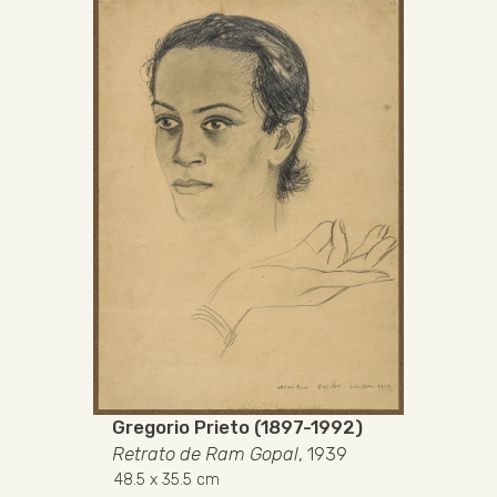
Gregorio Prieto (1897-1992)
Retrato de Ram Gopal
, 1939
48.5
x 35.5 cm