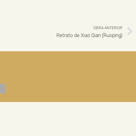
OBRA ANTERIOR
Retrato de Xiao Qian (Ruoping)
 926 324 965