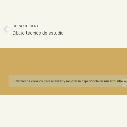
OBRA SIGUIENTE
Dibujo técnico de estudio
Utilizamos cookies para analizar y mejorar la experiencia en nuestro sitio 
MUSEO GREGO