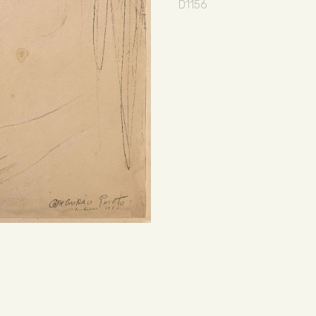
D1156