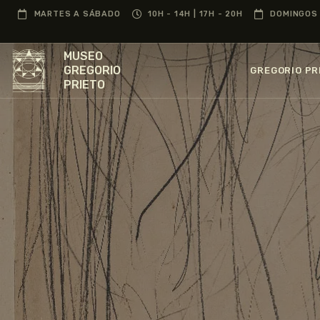
MARTES A SÁBADO
10H - 14H | 17H - 20H
DOMINGOS 
MUSEO
GREGORIO
GREGORIO PR
PRIETO