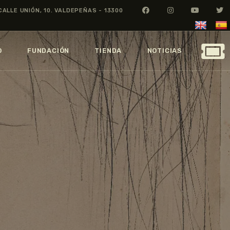
CALLE UNIÓN, 10. VALDEPEÑAS - 13300
O
FUNDACIÓN
TIENDA
NOTICIAS