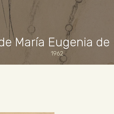
de María Eugenia de
1962