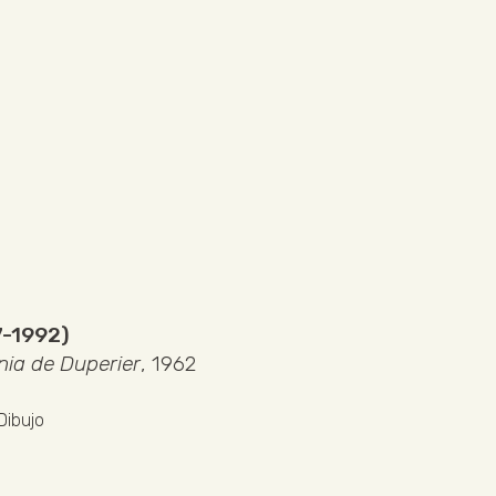
7-1992)
nia de Duperier
, 1962
Dibujo