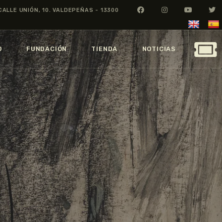
CALLE UNIÓN, 10. VALDEPEÑAS - 13300
O
FUNDACIÓN
TIENDA
NOTICIAS