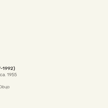
7-1992)
 ca. 1955
Dibujo