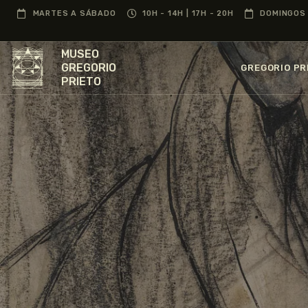
MARTES A SÁBADO
10H - 14H | 17H - 20H
DOMINGOS 
MUSEO
GREGORIO
GREGORIO PR
PRIETO