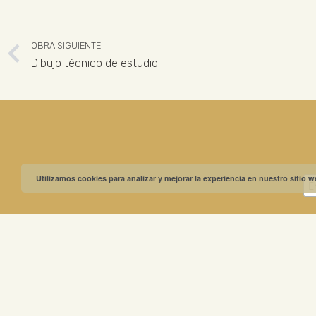
OBRA SIGUIENTE
Dibujo técnico de estudio
Utilizamos cookies para analizar y mejorar la experiencia en nuestro sitio 
MUSEO GREGO
ABIERTO