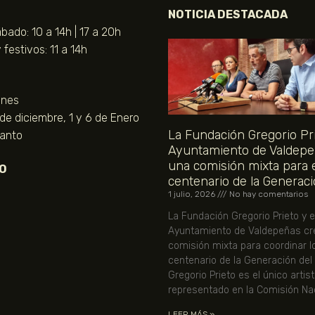
NOTICIA DESTACADA
bado: 10 a 14h | 17 a 20h
festivos: 11 a 14h
unes
 de diciembre, 1 y 6 de Enero
La Fundación Gregorio Pri
Santo
Ayuntamiento de Valdepe
una comisión mixta para 
O
centenario de la Generaci
1 julio, 2026
No hay comentarios
La Fundación Gregorio Prieto y e
Ayuntamiento de Valdepeñas cr
comisión mixta para coordinar l
centenario de la Generación del
Gregorio Prieto es el único artis
representado en la Comisión Nac
LEER MÁS »