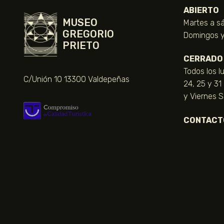
ABIERTO
MUSEO
Martes a sá
GREGORIO
Domingos y 
PRIETO
CERRADO
Todos los l
C/Unión 10 13300 Valdepeñas
24, 25 y 31
y Viernes 
CONTACT