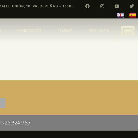
CALLE UNIÓN, 10. VALDEPEÑAS - 13300
O
FUNDACIÓN
TIENDA
NOTICIAS
 926 324 965