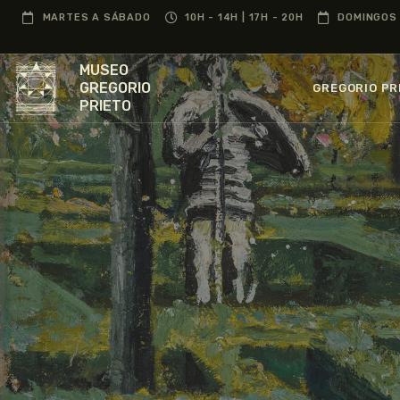
MARTES A SÁBADO
10H - 14H | 17H - 20H
DOMINGOS 
MUSEO
GREGORIO
GREGORIO PR
PRIETO