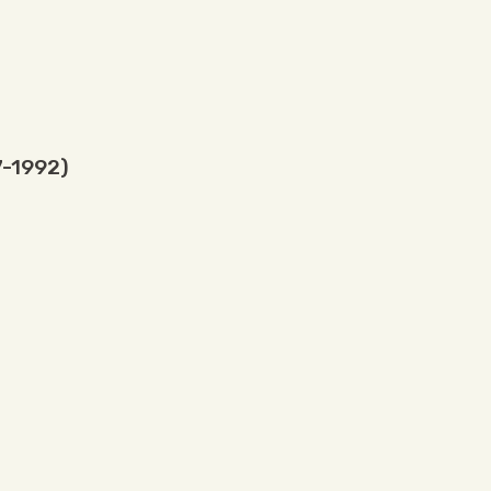
7-1992)
5