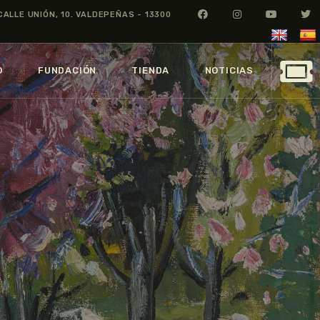
CALLE UNIÓN, 10. VALDEPEÑAS - 13300
O
FUNDACIÓN
TIENDA
NOTICIAS