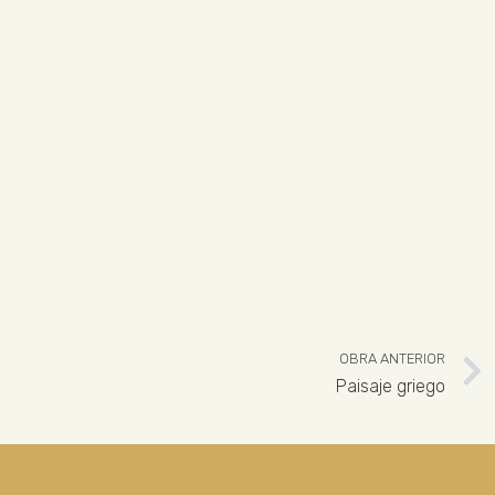
OBRA ANTERIOR
Paisaje griego