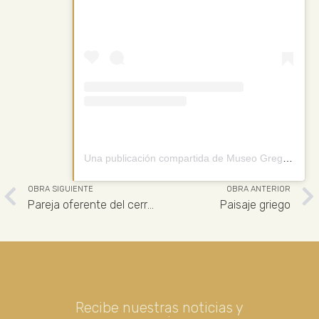
Una publicación compartida de Museo Gregorio Prieto (@museogregorioprieto)
OBRA SIGUIENTE
OBRA ANTERIOR
Pareja oferente del cerro de los Santos
Paisaje griego
Recibe nuestras noticias y