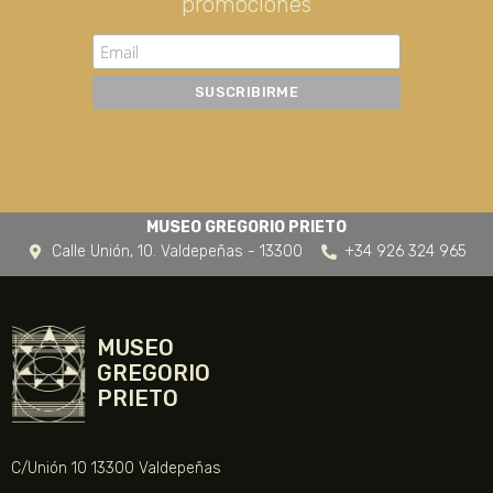
promociones
MUSEO GREGORIO PRIETO
Calle Unión, 10. Valdepeñas - 13300
+34 926 324 965
MUSEO
GREGORIO
PRIETO
C/Unión 10 13300 Valdepeñas