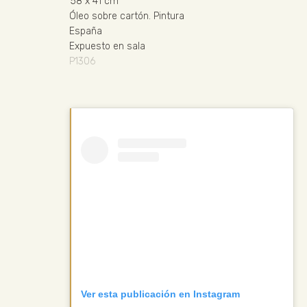
58
x 41 cm
Óleo sobre cartón
.
Pintura
España
Expuesto en sala
P1306
Ver esta publicación en Instagram