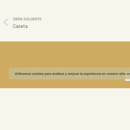
OBRA SIGUIENTE
Caseta
Utilizamos cookies para analizar y mejorar la experiencia en nuestro sitio 
MUSEO GREGO
ABIERTO