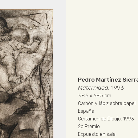
Pedro Martínez Sierr
Maternidad
, 1993
98.5
x 68.5 cm
Carbón y lápiz sobre papel
.
España
Certamen de Dibujo, 1993
2o Premio
Expuesto en sala