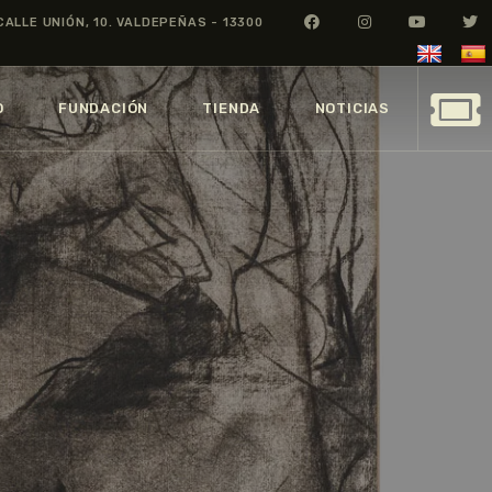
CALLE UNIÓN, 10. VALDEPEÑAS - 13300
O
FUNDACIÓN
TIENDA
NOTICIAS