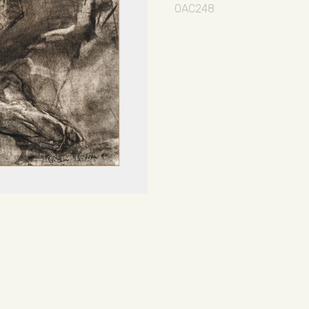
OAC248