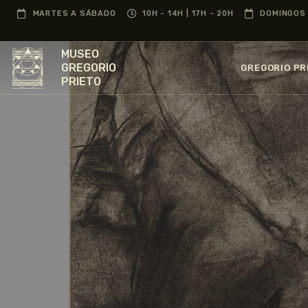
MARTES A SÁBADO
10H - 14H | 17H - 20H
DOMINGOS 
MUSEO
GREGORIO
GREGORIO PR
PRIETO