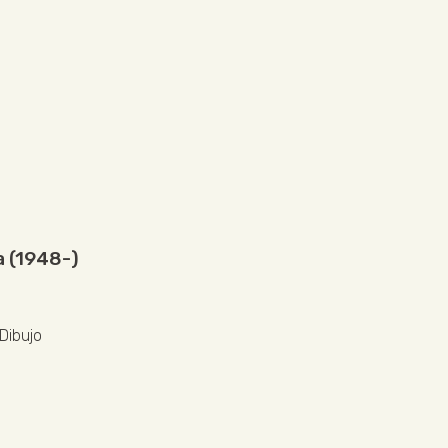
a (1948-)
Dibujo