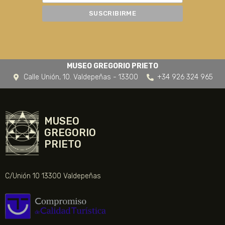
MUSEO GREGORIO PRIETO
Calle Unión, 10. Valdepeñas - 13300
+34 926 324 965
MUSEO
GREGORIO
PRIETO
C/Unión 10 13300 Valdepeñas