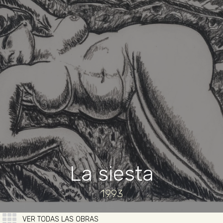
La siesta
1993
VER TODAS LAS OBRAS