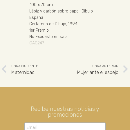
100
x 70 cm
Lápiz y carbón sobre papel
.
Dibujo
España
Certamen de Dibujo, 1993
1er Premio
No Expuesto en sala
OAC247
OBRA SIGUIENTE
OBRA ANTERIOR
Maternidad
Mujer ante el espejo
Recibe nuestras noticias y
promociones