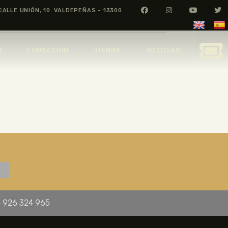
CALLE UNIÓN, 10. VALDEPEÑAS - 13300
O
FUNDACIÓN
TIENDA
NOTICIAS
 926 324 965