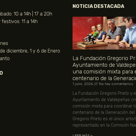
NOTICIA DESTACADA
bado: 10 a 14h | 17 a 20h
festivos: 11 a 14h
unes
 de diciembre, 1 y 6 de Enero
La Fundación Gregorio Pri
Santo
Ayuntamiento de Valdepe
una comisión mixta para 
O
centenario de la Generaci
1 julio, 2026
No hay comentarios
La Fundación Gregorio Prieto y e
Ayuntamiento de Valdepeñas cr
comisión mixta para coordinar l
centenario de la Generación del
Gregorio Prieto es el único artis
representado en la Comisión Nac
LEER MÁS »