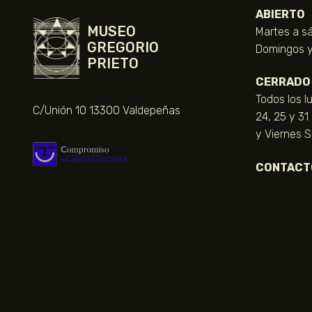
ABIERTO
MUSEO
Martes a sá
GREGORIO
Domingos y 
PRIETO
CERRADO
Todos los l
C/Unión 10 13300 Valdepeñas
24, 25 y 31
y Viernes 
CONTACT