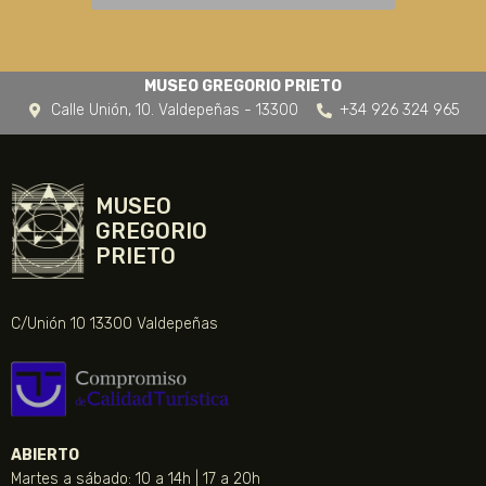
MUSEO GREGORIO PRIETO
Calle Unión, 10. Valdepeñas - 13300
+34 926 324 965
MUSEO
GREGORIO
PRIETO
C/Unión 10 13300 Valdepeñas
ABIERTO
Martes a sábado: 10 a 14h | 17 a 20h