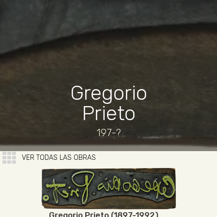
Gregorio
Prieto
197-?
VER TODAS LAS OBRAS
Gregorio Prieto (1897-1992)