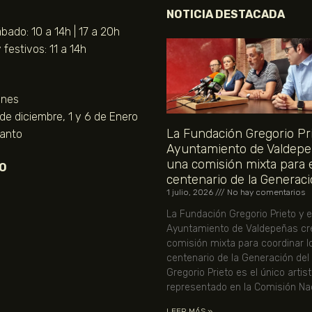
NOTICIA DESTACADA
bado: 10 a 14h | 17 a 20h
festivos: 11 a 14h
unes
 de diciembre, 1 y 6 de Enero
La Fundación Gregorio Pri
Santo
Ayuntamiento de Valdepe
una comisión mixta para 
O
centenario de la Generaci
1 julio, 2026
No hay comentarios
La Fundación Gregorio Prieto y e
Ayuntamiento de Valdepeñas cr
comisión mixta para coordinar l
centenario de la Generación del
Gregorio Prieto es el único artis
representado en la Comisión Nac
LEER MÁS »