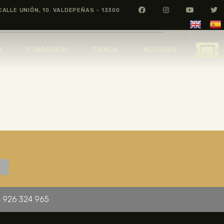
CALLE UNIÓN, 10. VALDEPEÑAS - 13300
O
FUNDACIÓN
TIENDA
NOTICIAS
 926 324 965