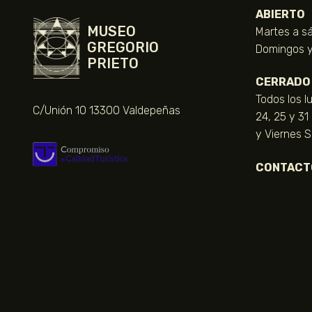
ABIERTO
MUSEO
Martes a sá
GREGORIO
Domingos y 
PRIETO
CERRADO
Todos los l
C/Unión 10 13300 Valdepeñas
24, 25 y 31
y Viernes 
CONTACT