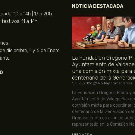
NOTICIA DESTACADA
bado: 10 a 14h | 17 a 20h
festivos: 11 a 14h
unes
 de diciembre, 1 y 6 de Enero
La Fundación Gregorio Pri
Santo
Ayuntamiento de Valdepe
una comisión mixta para 
O
centenario de la Generaci
1 julio, 2026
No hay comentarios
La Fundación Gregorio Prieto y e
Ayuntamiento de Valdepeñas cr
comisión mixta para coordinar l
centenario de la Generación del
Gregorio Prieto es el único artis
representado en la Comisión Nac
LEER MÁS »