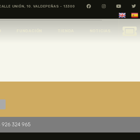
CALLE UNIÓN, 10. VALDEPEÑAS - 13300
O
FUNDACIÓN
TIENDA
NOTICIAS
 926 324 965