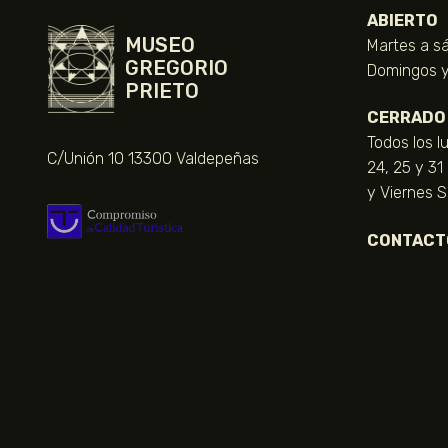
ABIERTO
MUSEO
Martes a sá
GREGORIO
Domingos y 
PRIETO
CERRADO
Todos los l
C/Unión 10 13300 Valdepeñas
24, 25 y 31
y Viernes 
CONTACT