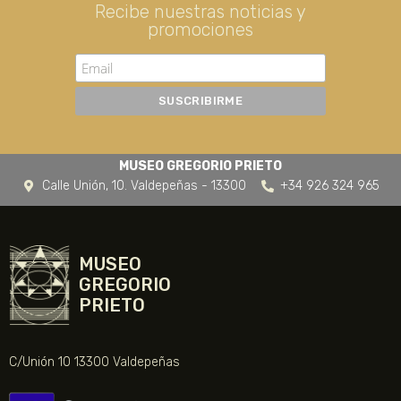
Recibe nuestras noticias y
promociones
MUSEO GREGORIO PRIETO
Calle Unión, 10. Valdepeñas - 13300
+34 926 324 965
MUSEO
GREGORIO
PRIETO
C/Unión 10 13300 Valdepeñas