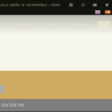
CALLE UNIÓN, 10. VALDEPEÑAS - 13300
O
FUNDACIÓN
TIENDA
NOTICIAS
 926 324 965