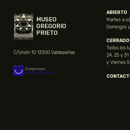
ABIERTO
MUSEO
Martes a sá
GREGORIO
Domingos y 
PRIETO
CERRADO
Todos los l
C/Unión 10 13300 Valdepeñas
24, 25 y 31
y Viernes 
CONTACT