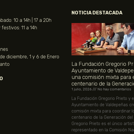
NOTICIA DESTACADA
bado: 10 a 14h | 17 a 20h
festivos: 11 a 14h
unes
 de diciembre, 1 y 6 de Enero
La Fundación Gregorio Pri
Santo
Ayuntamiento de Valdepe
una comisión mixta para 
O
centenario de la Generaci
1 julio, 2026
No hay comentarios
La Fundación Gregorio Prieto y e
Ayuntamiento de Valdepeñas cr
comisión mixta para coordinar l
centenario de la Generación del
Gregorio Prieto es el único artis
representado en la Comisión Nac